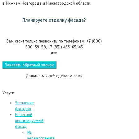
в Нижнем Новгороде и Нижегородской области.
Планируете отделку фасада?
Вам стоит только позвонить по телефонам: +7 (800)
500-39-58, +7 (831) 463-65-45
или
Заказать обратный звонок
Дальше мы всё сделаем сами
Услуги
Утепление
фасадов
Навесной
вентилируемый
фасад
Из
керамогранита