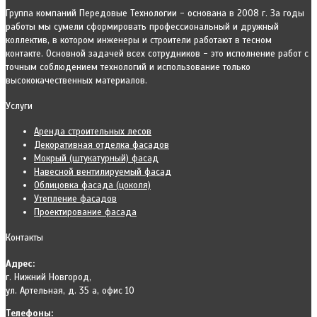
Группа компаний Передовые Технологии - основана в 2008 г. За годы
работы мы сумели сформировать профессиональный и дружный
коллектив, в котором инженеры и строители работают в тесном
контакте. Основной задачей всех сотрудников - это исполнение работ с
точным соблюдением технологий и использование только
высококачественных материалов.
Услуги
Аренда строительных лесов
Декоративная отделка фасадов
Мокрый (штукатурный) фасад
Навесной вентилируемый фасад
Облицовка фасада (цоколя)
Утепление фасадов
Проектирование фасада
Контакты
Адрес:
г. Нижний Новгород,
ул. Артельная, д. 35 а, офис 10
Телефоны: