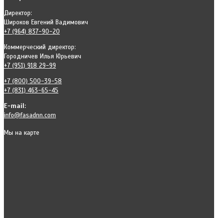
Директор:
Широков Евгений Вадимович
+7 (964) 837-90-20
Коммерческий директор:
Городничев Илья Юрьевич
+7 (951) 918 29-99
+7 (800) 500-39-58
+7 (831) 463-65-45
E-mail:
info@fasadnn.com
Мы на карте