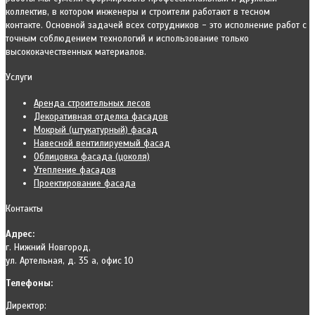
коллектив, в котором инженеры и строители работают в тесном
контакте. Основной задачей всех сотрудников - это исполнение работ с
точным соблюдением технологий и использование только
высококачественных материалов.
Услуги
Аренда строительных лесов
Декоративная отделка фасадов
Мокрый (штукатурный) фасад
Навесной вентилируемый фасад
Облицовка фасада (цоколя)
Утепление фасадов
Проектирование фасада
Контакты
Адрес:
г. Нижний Новгород,
ул. Артельная, д. 35 а, офис 10
Телефоны:
Директор: