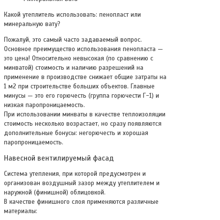
Какой утеплитель использовать: пенопласт или
минеральную вату?
Пожалуй, это самый часто задаваемый вопрос.
Основное преимущество использования пенопласта —
это цена! Относительно невысокая (по сравнению с
минватой) стоимость и наличию разрешений на
применение в производстве снижает общие затраты на
1 м2 при строительстве больших объектов. Главные
минусы — это его горючесть (группа горючести Г-1) и
низкая паропроницаемость.
При использовании минваты в качестве теплоизоляции
стоимость несколько возрастает, но сразу появляются
дополнительные бонусы: негорючесть и хорошая
паропроницаемость.
Навесной вентилируемый фасад
Система утепления, при которой предусмотрен и
организован воздушный зазор между утеплителем и
наружной (финишной) облицовкой.
В качестве финишного слоя применяются различные
материалы: