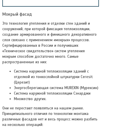
Мокрый фасад
Это технология утепления и отделки стен зданий и
сооружений, при которой фиксация теплоизоляции,
создание армированного и финишного декоративного
слоя связано с применением «мокрых» процессов.
Сертифицированных в России и получивших
«Техническое свидетельство» систем утепления
мокрым способом достаточно много. Самые
распространенные из них:
Система наружной теплоизоляции зданий с
отделкой из тонкослойной штукатурки Ceresit
(Церезит)
Энергосберегающая система MUREXIN (Мурексин)
Система наружной теплоизоляции Сэнарджи
Множество других.
Они не перестают появляться на нашем рынке.
Принципиального отличия по технологии монтажа
различных фасадов нет и весь процесс можно разбить
на несколько операций: