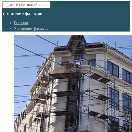
Утепление фасадов
Главная
Утепление фасадов