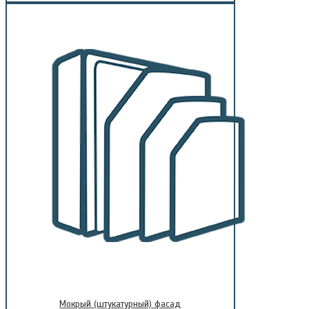
Мокрый (штукатурный) фасад