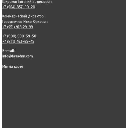
Широков Евгений Вадимович
+7 (964) 837-90-20
Коммерческий директор:
Городничев Илья Юрьевич
+7 (951) 918 29-99
+7 (800) 500-39-58
+7 (831) 463-65-45
E-mail:
info@fasadnn.com
Мы на карте