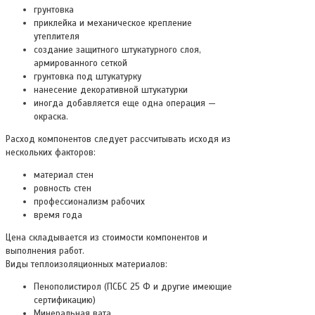
грунтовка
приклейка и механическое крепление
утеплителя
создание защитного штукатурного слоя,
армированного сеткой
грунтовка под штукатурку
нанесение декоративной штукатурки
иногда добавляется еще одна операция —
окраска.
Расход компонентов следует рассчитывать исходя из
нескольких факторов:
материал стен
ровность стен
профессионализм рабочих
время года
Цена складывается из стоимости компонентов и
выполнения работ.
Виды теплоизоляционных материалов:
Пенополистирол (ПСБС 25 Ф и другие имеющие
сертификацию)
Минеральная вата