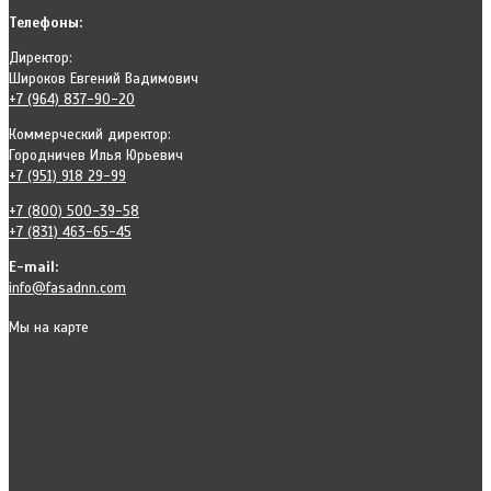
Телефоны:
Директор:
Широков Евгений Вадимович
+7 (964) 837-90-20
Коммерческий директор:
Городничев Илья Юрьевич
+7 (951) 918 29-99
+7 (800) 500-39-58
+7 (831) 463-65-45
E-mail:
info@fasadnn.com
Мы на карте