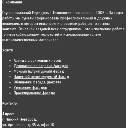
О компании
Группа компаний Передовые Технологии - основана в 2008 г. За годы
работы мы сумели сформировать профессиональный и дружный
коллектив, в котором инженеры и строители работают в тесном
контакте. Основной задачей всех сотрудников - это исполнение работ с
точным соблюдением технологий и использование только
высококачественных материалов.
Услуги
Аренда строительных лесов
Декоративная отделка фасадов
Мокрый (штукатурный) фасад
Навесной вентилируемый фасад
Облицовка фасада (цоколя)
Утепление фасадов
Проектирование фасада
Контакты
Адрес:
г. Нижний Новгород,
ул. Артельная, д. 35 а, офис 10