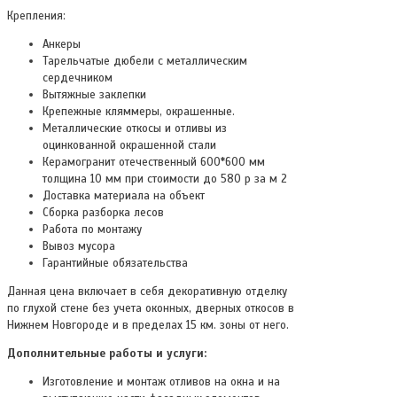
Крепления:
Анкеры
Тарельчатые дюбели с металлическим
сердечником
Вытяжные заклепки
Крепежные кляммеры, окрашенные.
Металлические откосы и отливы из
оцинкованной окрашенной стали
Керамогранит отечественный 600*600 мм
толщина 10 мм при стоимости до 580 р за м 2
Доставка материала на объект
Сборка разборка лесов
Работа по монтажу
Вывоз мусора
Гарантийные обязательства
Данная цена включает в себя декоративную отделку
по глухой стене без учета оконных, дверных откосов в
Нижнем Новгороде и в пределах 15 км. зоны от него.
Дополнительные работы и услуги:
Изготовление и монтаж отливов на окна и на