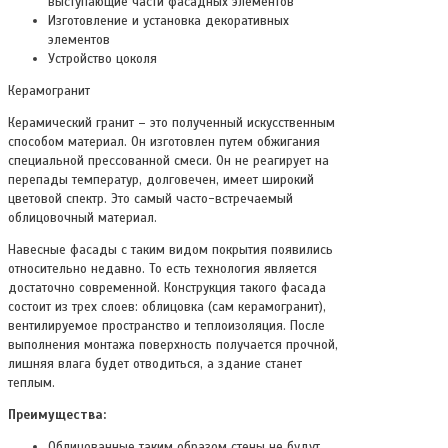
выступающие части фасадных элементов
Изготовление и установка декоративных
элементов
Устройство цоколя
Керамогранит
Керамический гранит – это полученный искусственным
способом материал. Он изготовлен путем обжигания
специальной прессованной смеси. Он не реагирует на
перепады температур, долговечен, имеет широкий
цветовой спектр. Это самый часто-встречаемый
облицовочный материал.
Навесные фасады с таким видом покрытия появились
относительно недавно. То есть технология является
достаточно современной. Конструкция такого фасада
состоит из трех слоев: облицовка (сам керамогранит),
вентилируемое пространство и теплоизоляция. После
выполнения монтажа поверхность получается прочной,
лишняя влага будет отводиться, а здание станет
теплым.
Преимущества:
Облицованные таким образом стены не будут