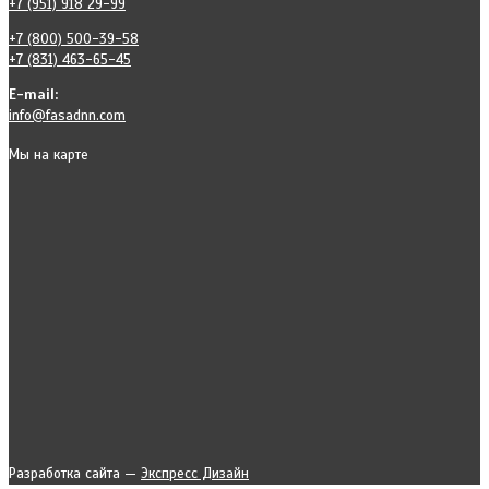
+7 (951) 918 29-99
+7 (800) 500-39-58
+7 (831) 463-65-45
E-mail:
info@fasadnn.com
Мы на карте
Разработка сайта —
Экспресс Дизайн