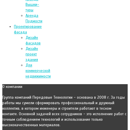
Вышки-
туры
Аренда
Подмости
Проектирование
фасада
Дизайн
фасадов
Дизайн
проект
здания
Для
коммерческой
недвижимости
О компании
Группа компаний Передовые Технологии - основана в 2008 г. За годы
работы мы сумели сформировать профессиональный и дружный
коллектив, в котором инженеры и строители работают в тесном
контакте. Основной задачей всех сотрудников - это исполнение работ с
точным соблюдением технологий и использование только
высококачественных материалов.