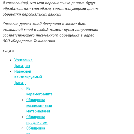
Я согласен(на), что мои персональные данные будут
обрабатываться способами, соответствующими целям
обработки персональных данных
Согласие дается мной бессрочно и может быть
отозванной мной в любой момент путем направления
соответствующего письменного обращения в адрес
ООО «Передовые Технологии».
Услуги
Утепление
фасадов
Навесной
вентилируемый
фасад
Из
керамогранита
Облицовка
композитными
материалами
Облицовка
профлистом
Облицовка