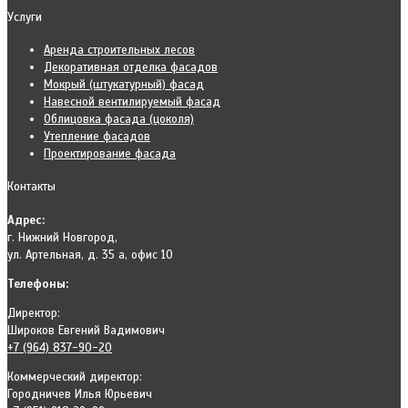
Услуги
Аренда строительных лесов
Декоративная отделка фасадов
Мокрый (штукатурный) фасад
Навесной вентилируемый фасад
Облицовка фасада (цоколя)
Утепление фасадов
Проектирование фасада
Контакты
Адрес:
г. Нижний Новгород,
ул. Артельная, д. 35 а, офис 10
Телефоны:
Директор:
Широков Евгений Вадимович
+7 (964) 837-90-20
Коммерческий директор:
Городничев Илья Юрьевич