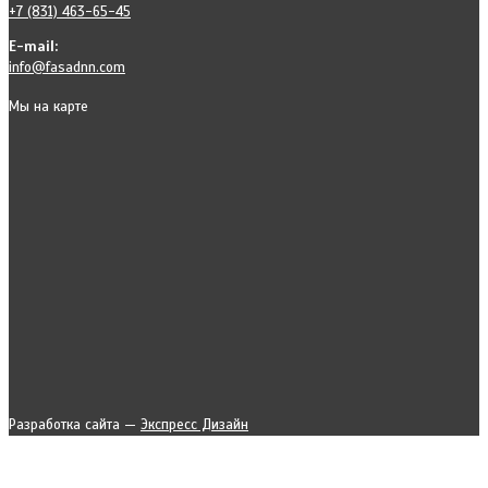
+7 (831) 463-65-45
E-mail:
info@fasadnn.com
Мы на карте
Разработка сайта —
Экспресс Дизайн