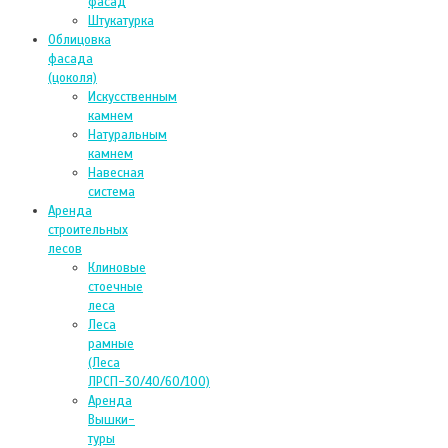
фасад
Штукатурка
Облицовка
фасада
(цоколя)
Искусственным
камнем
Натуральным
камнем
Навесная
система
Аренда
строительных
лесов
Клиновые
стоечные
леса
Леса
рамные
(Леса
ЛРСП-30/40/60/100)
Аренда
Вышки-
туры