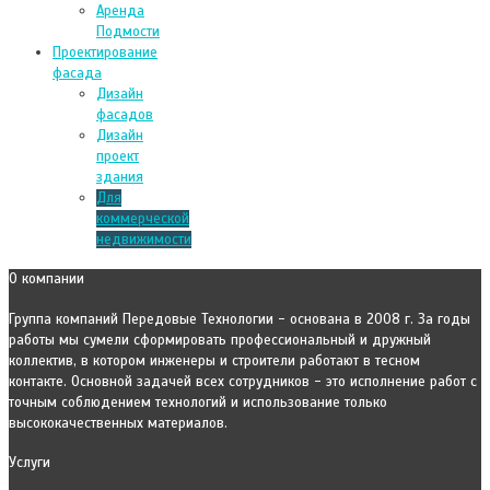
Аренда
Подмости
Проектирование
фасада
Дизайн
фасадов
Дизайн
проект
здания
Для
коммерческой
недвижимости
О компании
Группа компаний Передовые Технологии - основана в 2008 г. За годы
работы мы сумели сформировать профессиональный и дружный
коллектив, в котором инженеры и строители работают в тесном
контакте. Основной задачей всех сотрудников - это исполнение работ с
точным соблюдением технологий и использование только
высококачественных материалов.
Услуги