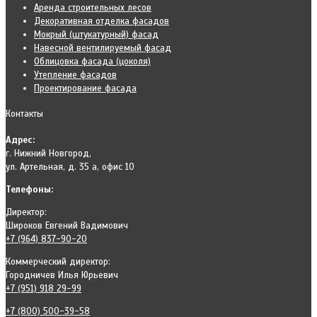
Аренда строительных лесов
Декоративная отделка фасадов
Мокрый (штукатурный) фасад
Навесной вентилируемый фасад
Облицовка фасада (цоколя)
Утепление фасадов
Проектирование фасада
Контакты
Адрес:
г. Нижний Новгород,
ул. Артельная, д. 35 а, офис 10
Телефоны:
Директор:
Широков Евгений Вадимович
+7 (964) 837-90-20
Коммерческий директор:
Городничев Илья Юрьевич
+7 (951) 918 29-99
+7 (800) 500-39-58